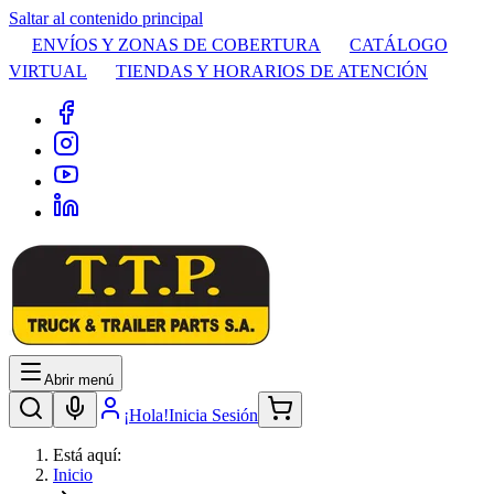
Saltar al contenido principal
ENVÍOS Y ZONAS DE COBERTURA
CATÁLOGO
VIRTUAL
TIENDAS Y HORARIOS DE ATENCIÓN
Abrir menú
¡Hola!
Inicia Sesión
Está aquí:
Inicio