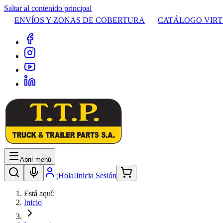
Saltar al contenido principal
ENVÍOS Y ZONAS DE COBERTURA
CATÁLOGO VIR
Abrir menú
¡Hola!
Inicia Sesión
Está aquí:
Inicio