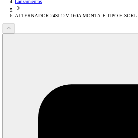
Lanzamientos
ALTERNADOR 24SI 12V 160A MONTAJE TIPO H SORL