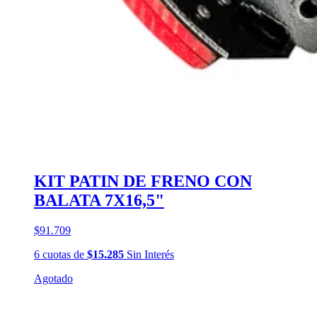
KIT PATIN DE FRENO CON
BALATA 7X16,5"
$91.709
6
cuotas
de
$15.285
Sin Interés
Agotado