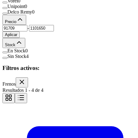
Vorel
0
Unipoint
0
Delco Remy
0
Precio
-
Aplicar
Stock
En Stock
0
Sin Stock
4
Filtros activos:
Frenos
Resultados
1
-
4
de
4