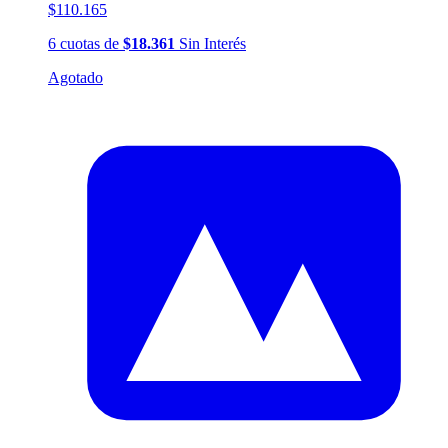
$110.165
6
cuotas
de
$18.361
Sin Interés
Agotado