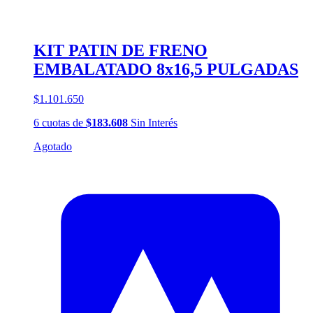
KIT PATIN DE FRENO
EMBALATADO 8x16,5 PULGADAS
$1.101.650
6
cuotas
de
$183.608
Sin Interés
Agotado