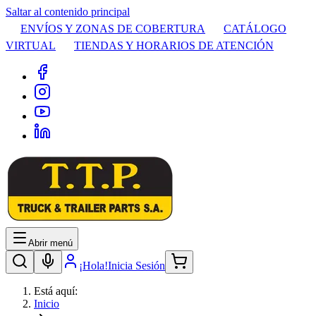
Saltar al contenido principal
ENVÍOS Y ZONAS DE COBERTURA
CATÁLOGO
VIRTUAL
TIENDAS Y HORARIOS DE ATENCIÓN
Abrir menú
¡Hola!
Inicia Sesión
Está aquí:
Inicio