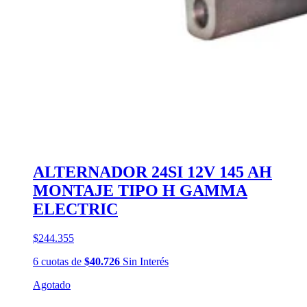
ALTERNADOR 24SI 12V 145 AH
MONTAJE TIPO H GAMMA
ELECTRIC
$244.355
6
cuotas
de
$40.726
Sin Interés
Agotado