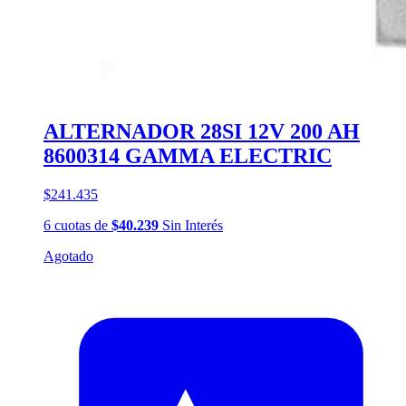
ALTERNADOR 28SI 12V 200 AH
8600314 GAMMA ELECTRIC
$241.435
6
cuotas
de
$40.239
Sin Interés
Agotado