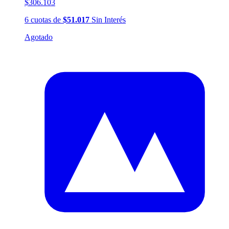
$306.103
6
cuotas
de
$51.017
Sin Interés
Agotado