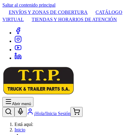
Saltar al contenido principal
ENVÍOS Y ZONAS DE COBERTURA
CATÁLOGO
VIRTUAL
TIENDAS Y HORARIOS DE ATENCIÓN
Abrir menú
¡Hola!
Inicia Sesión
Está aquí:
Inicio