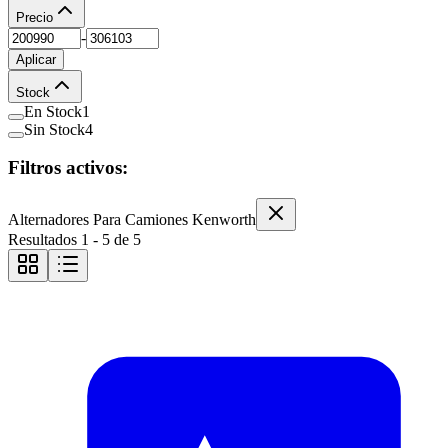
Precio
-
Aplicar
Stock
En Stock
1
Sin Stock
4
Filtros activos:
Alternadores Para Camiones Kenworth
Resultados
1
-
5
de
5