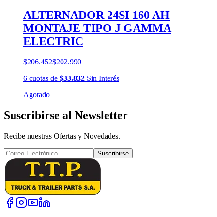
ALTERNADOR 24SI 160 AH
MONTAJE TIPO J GAMMA
ELECTRIC
$206.452
$202.990
6
cuotas
de
$33.832
Sin Interés
Agotado
Suscribirse al Newsletter
Recibe nuestras Ofertas y Novedades.
Suscribirse