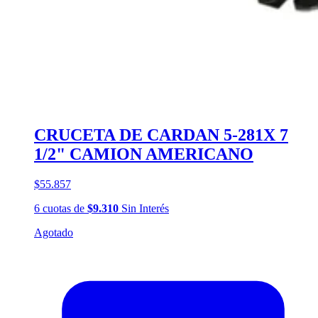
CRUCETA DE CARDAN 5-281X 7
1/2" CAMION AMERICANO
$55.857
6
cuotas
de
$9.310
Sin Interés
Agotado