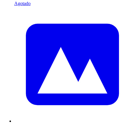
Agotado