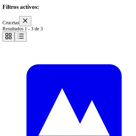
Filtros activos:
Crucetas
Resultados
1
-
3
de
3