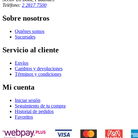
Teléfono:
2 2817 7500
Sobre nosotros
Quiénes somos
Sucursales
Servicio al cliente
Envíos
Cambios y devoluciones
Términos y condiciones
Mi cuenta
Iniciar sesión
Seguimiento de tu compra
Historial de pedidos
Favoritos