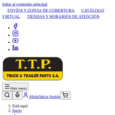
Saltar al contenido principal
ENVÍOS Y ZONAS DE COBERTURA
CATÁLOGO
VIRTUAL
TIENDAS Y HORARIOS DE ATENCIÓN
Abrir menú
¡Hola!
Inicia Sesión
Está aquí:
Inicio