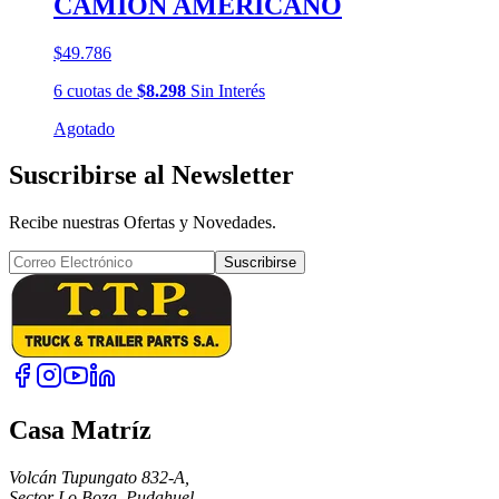
CAMION AMERICANO
$49.786
6
cuotas
de
$8.298
Sin Interés
Agotado
Suscribirse al Newsletter
Recibe nuestras Ofertas y Novedades.
Suscribirse
Casa Matríz
Volcán Tupungato 832-A,
Sector Lo Boza, Pudahuel.