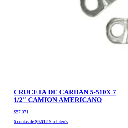
CRUCETA DE CARDAN 5-510X 7
1/2" CAMION AMERICANO
$57.071
6
cuotas
de
$9.512
Sin Interés