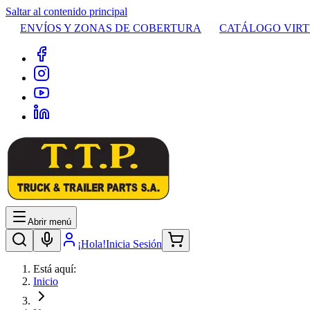
Saltar al contenido principal
ENVÍOS Y ZONAS DE COBERTURA
CATÁLOGO VIR
Abrir menú
¡Hola!
Inicia Sesión
Está aquí:
Inicio