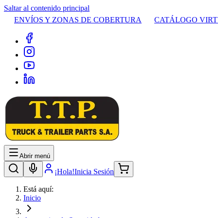
Saltar al contenido principal
ENVÍOS Y ZONAS DE COBERTURA
CATÁLOGO VIR
Abrir menú
¡Hola!
Inicia Sesión
Está aquí:
Inicio