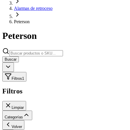
Alarmas de retroceso
Peterson
Peterson
Buscar
Filtros
1
Filtros
Limpiar
Categorías
Volver