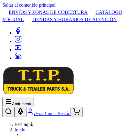
Saltar al contenido principal
ENVÍOS Y ZONAS DE COBERTURA
CATÁLOGO
VIRTUAL
TIENDAS Y HORARIOS DE ATENCIÓN
Abrir menú
¡Hola!
Inicia Sesión
Está aquí:
Inicio