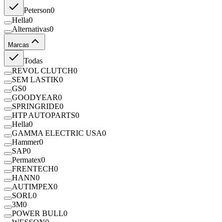
Peterson
0
Hella
0
Alternativas
0
Marcas
Todas
REVOL CLUTCH
0
SEM LASTIK
0
GS
0
GOODYEAR
0
SPRINGRIDE
0
HTP AUTOPARTS
0
Hella
0
GAMMA ELECTRIC USA
0
Hammer
0
SAP
0
Permatex
0
FRENTECH
0
HANN
0
AUTIMPEX
0
SORL
0
3M
0
POWER BULL
0