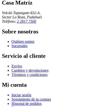
Casa Matríz
Volcán Tupungato 832-A,
Sector Lo Boza, Pudahuel.
Teléfono:
2 2817 7500
Sobre nosotros
Quiénes somos
Sucursales
Servicio al cliente
Envíos
Cambios y devoluciones
Términos y condiciones
Mi cuenta
Iniciar sesión
Seguimiento de tu compra
Historial de pedidos