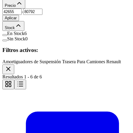
Precio
-
Aplicar
Stock
En Stock
6
Sin Stock
0
Filtros activos:
Amortiguadores de Suspensión Trasera Para Camiones Renault
Resultados
1
-
6
de
6