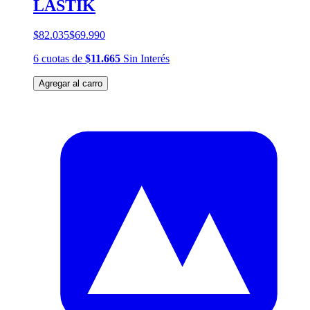
LASTIK
$82.035
$69.990
6
cuotas
de
$11.665
Sin Interés
Agregar al carro