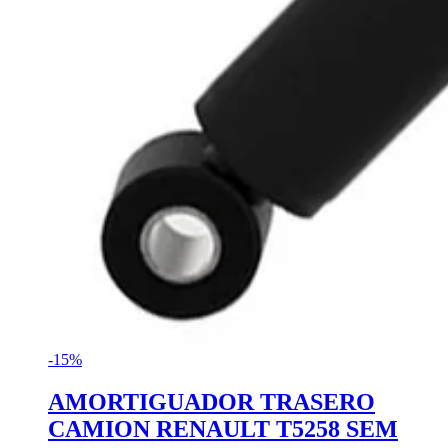
-15%
AMORTIGUADOR TRASERO
CAMION RENAULT T5258 SEM