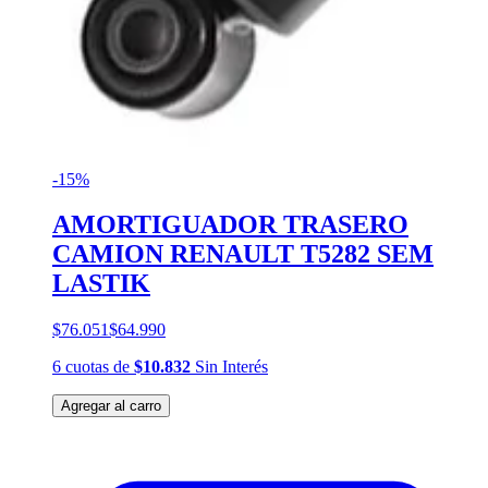
-15%
AMORTIGUADOR TRASERO
CAMION RENAULT T5282 SEM
LASTIK
$76.051
$64.990
6
cuotas
de
$10.832
Sin Interés
Agregar al carro