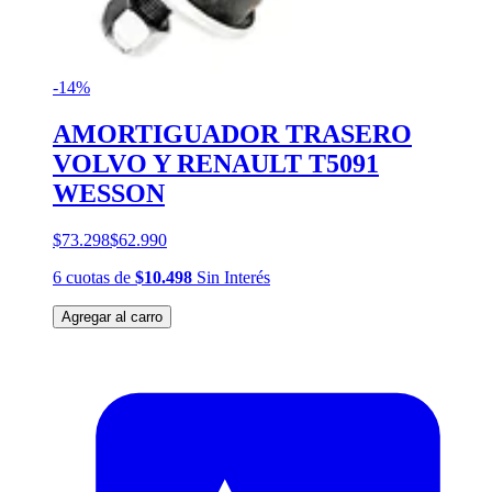
-14%
AMORTIGUADOR TRASERO
VOLVO Y RENAULT T5091
WESSON
$73.298
$62.990
6
cuotas
de
$10.498
Sin Interés
Agregar al carro