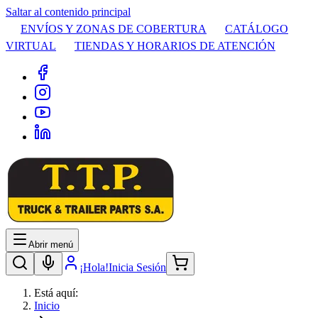
Saltar al contenido principal
ENVÍOS Y ZONAS DE COBERTURA
CATÁLOGO
VIRTUAL
TIENDAS Y HORARIOS DE ATENCIÓN
Abrir menú
¡Hola!
Inicia Sesión
Está aquí:
Inicio