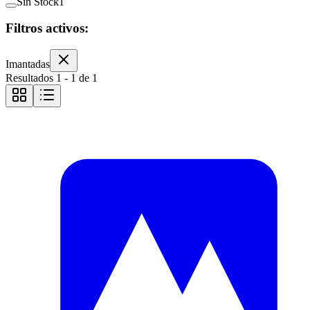
Sin Stock
1
Filtros activos:
Imantadas
Resultados
1
-
1
de
1