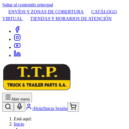
Saltar al contenido principal
ENVÍOS Y ZONAS DE COBERTURA
CATÁLOGO
VIRTUAL
TIENDAS Y HORARIOS DE ATENCIÓN
Abrir menú
¡Hola!
Inicia Sesión
Está aquí:
Inicio