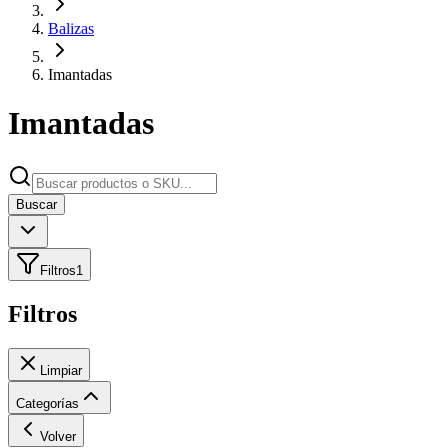
Balizas
Imantadas
Imantadas
Buscar
Filtros
1
Filtros
Limpiar
Categorías
Volver