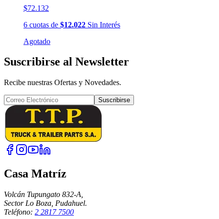
$72.132
6
cuotas
de
$12.022
Sin Interés
Agotado
Suscribirse al Newsletter
Recibe nuestras Ofertas y Novedades.
Suscribirse
Casa Matríz
Volcán Tupungato 832-A,
Sector Lo Boza, Pudahuel.
Teléfono:
2 2817 7500