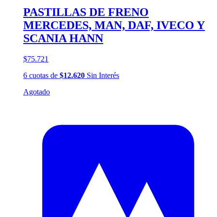
PASTILLAS DE FRENO
MERCEDES, MAN, DAF, IVECO Y
SCANIA HANN
$75.721
6
cuotas
de
$12.620
Sin Interés
Agotado