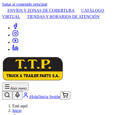
Saltar al contenido principal
ENVÍOS Y ZONAS DE COBERTURA
CATÁLOGO
VIRTUAL
TIENDAS Y HORARIOS DE ATENCIÓN
Abrir menú
¡Hola!
Inicia Sesión
Está aquí:
Inicio