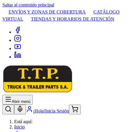
Saltar al contenido principal
ENVÍOS Y ZONAS DE COBERTURA
CATÁLOGO
VIRTUAL
TIENDAS Y HORARIOS DE ATENCIÓN
Abrir menú
¡Hola!
Inicia Sesión
Está aquí:
Inicio