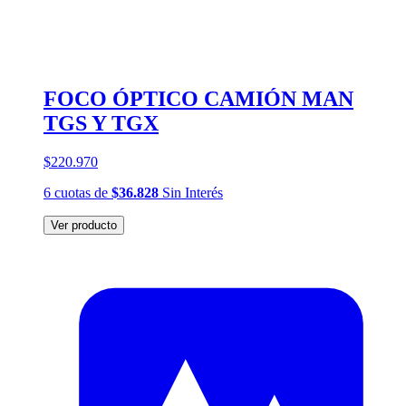
FOCO ÓPTICO CAMIÓN MAN
TGS Y TGX
$220.970
6
cuotas
de
$36.828
Sin Interés
Ver producto