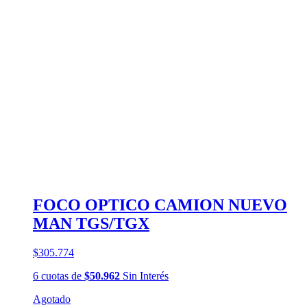
FOCO OPTICO CAMION NUEVO
MAN TGS/TGX
$305.774
6
cuotas
de
$50.962
Sin Interés
Agotado