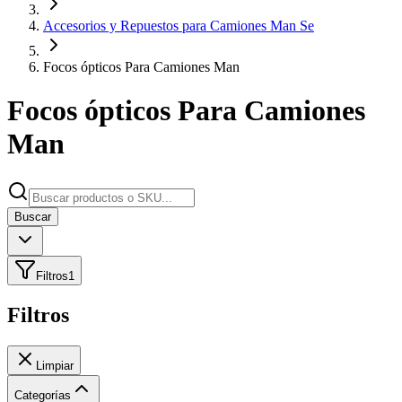
Accesorios y Repuestos para Camiones Man Se
Focos ópticos Para Camiones Man
Focos ópticos Para Camiones
Man
Buscar
Filtros
1
Filtros
Limpiar
Categorías