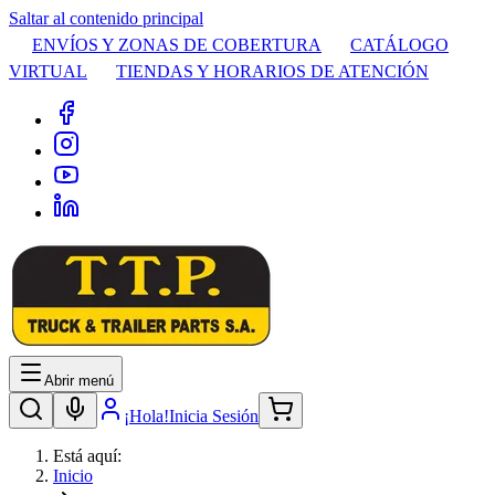
Saltar al contenido principal
ENVÍOS Y ZONAS DE COBERTURA
CATÁLOGO
VIRTUAL
TIENDAS Y HORARIOS DE ATENCIÓN
Abrir menú
¡Hola!
Inicia Sesión
Está aquí:
Inicio