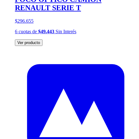
RENAULT SERIE T
$296.655
6
cuotas
de
$49.443
Sin Interés
Ver producto