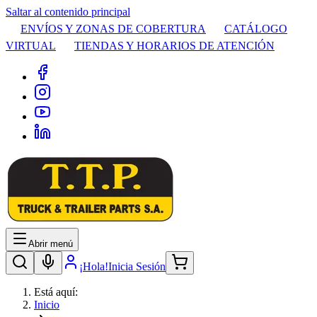
Saltar al contenido principal
ENVÍOS Y ZONAS DE COBERTURA
CATÁLOGO
VIRTUAL
TIENDAS Y HORARIOS DE ATENCIÓN
Abrir menú
¡Hola!
Inicia Sesión
Está aquí:
Inicio