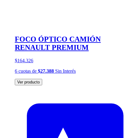
FOCO ÓPTICO CAMIÓN
RENAULT PREMIUM
$164.326
6
cuotas
de
$27.388
Sin Interés
Ver producto