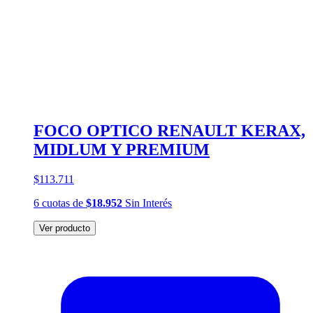
FOCO OPTICO RENAULT KERAX,
MIDLUM Y PREMIUM
$113.711
6
cuotas
de
$18.952
Sin Interés
Ver producto