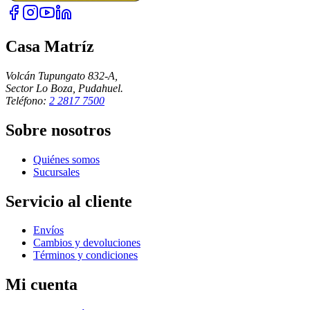
Casa Matríz
Volcán Tupungato 832-A,
Sector Lo Boza, Pudahuel.
Teléfono:
2 2817 7500
Sobre nosotros
Quiénes somos
Sucursales
Servicio al cliente
Envíos
Cambios y devoluciones
Términos y condiciones
Mi cuenta