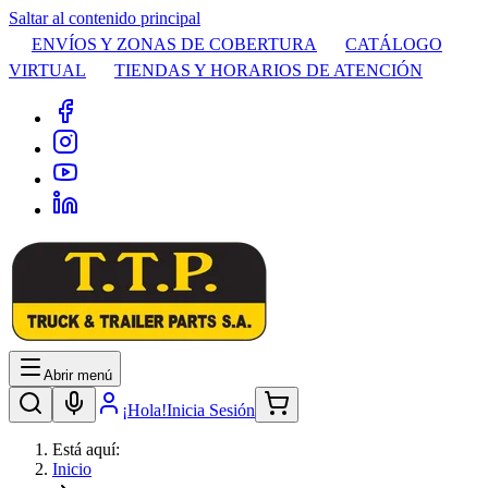
Saltar al contenido principal
ENVÍOS Y ZONAS DE COBERTURA
CATÁLOGO
VIRTUAL
TIENDAS Y HORARIOS DE ATENCIÓN
Abrir menú
¡Hola!
Inicia Sesión
Está aquí:
Inicio