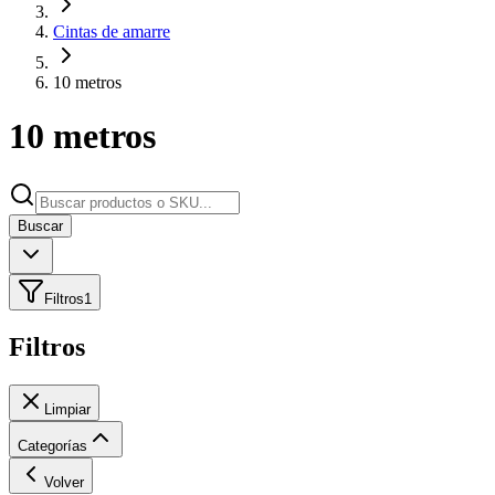
Cintas de amarre
10 metros
10 metros
Buscar
Filtros
1
Filtros
Limpiar
Categorías
Volver