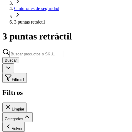
Cinturones de seguridad
3 puntas retráctil
3 puntas retráctil
Buscar
Filtros
1
Filtros
Limpiar
Categorías
Volver