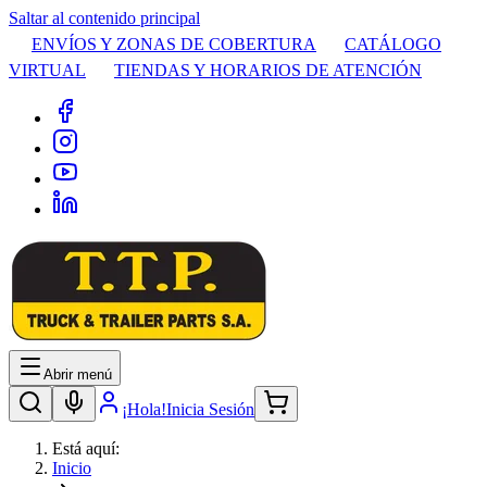
Saltar al contenido principal
ENVÍOS Y ZONAS DE COBERTURA
CATÁLOGO
VIRTUAL
TIENDAS Y HORARIOS DE ATENCIÓN
Abrir menú
¡Hola!
Inicia Sesión
Está aquí:
Inicio