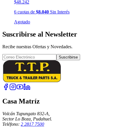
$48.242
6
cuotas
de
$8.040
Sin Interés
Agotado
Suscribirse al Newsletter
Recibe nuestras Ofertas y Novedades.
Suscribirse
Casa Matríz
Volcán Tupungato 832-A,
Sector Lo Boza, Pudahuel.
Teléfono:
2 2817 7500