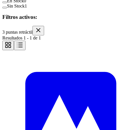
En Stock
0
Sin Stock
1
Filtros activos:
3 puntas retráctil
Resultados
1
-
1
de
1