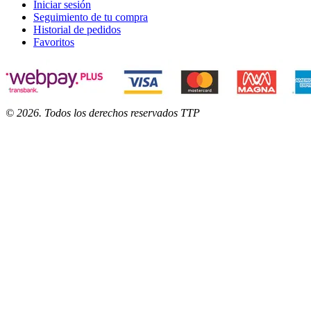
Iniciar sesión
Seguimiento de tu compra
Historial de pedidos
Favoritos
©
2026
. Todos los derechos reservados TTP