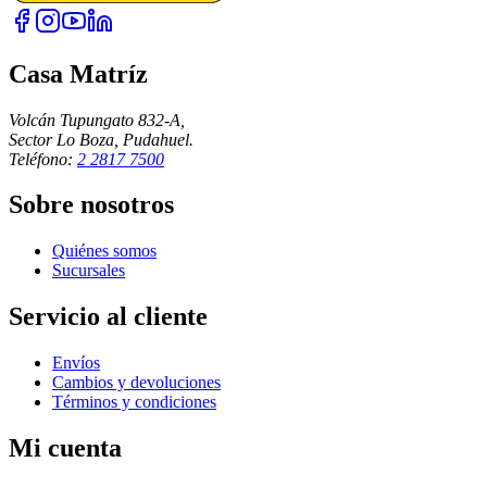
Casa Matríz
Volcán Tupungato 832-A,
Sector Lo Boza, Pudahuel.
Teléfono:
2 2817 7500
Sobre nosotros
Quiénes somos
Sucursales
Servicio al cliente
Envíos
Cambios y devoluciones
Términos y condiciones
Mi cuenta