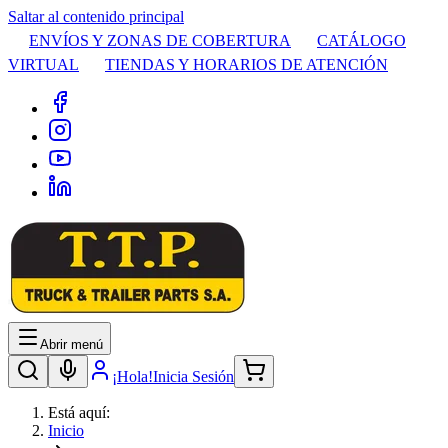
Saltar al contenido principal
ENVÍOS Y ZONAS DE COBERTURA
CATÁLOGO
VIRTUAL
TIENDAS Y HORARIOS DE ATENCIÓN
Abrir menú
¡Hola!
Inicia Sesión
Está aquí:
Inicio