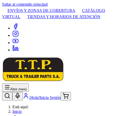
Saltar al contenido principal
ENVÍOS Y ZONAS DE COBERTURA
CATÁLOGO
VIRTUAL
TIENDAS Y HORARIOS DE ATENCIÓN
Abrir menú
¡Hola!
Inicia Sesión
Está aquí:
Inicio