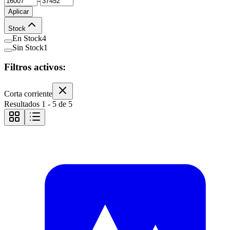
-
Aplicar
Stock
En Stock
4
Sin Stock
1
Filtros activos:
Corta corriente
Resultados
1
-
5
de
5