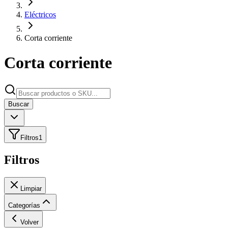
Eléctricos
Corta corriente
Corta corriente
Buscar
Filtros
1
Filtros
Limpiar
Categorías
Volver