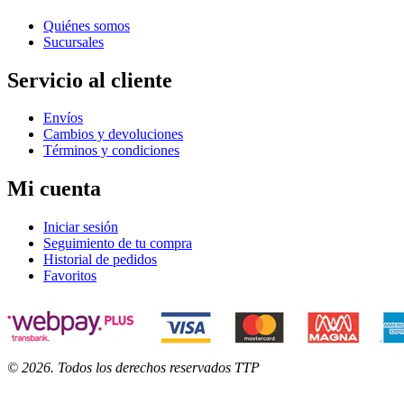
Quiénes somos
Sucursales
Servicio al cliente
Envíos
Cambios y devoluciones
Términos y condiciones
Mi cuenta
Iniciar sesión
Seguimiento de tu compra
Historial de pedidos
Favoritos
©
2026
. Todos los derechos reservados TTP