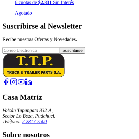
6
cuotas
de
$2.831
Sin Interés
Agotado
Suscribirse al Newsletter
Recibe nuestras Ofertas y Novedades.
Suscribirse
Casa Matríz
Volcán Tupungato 832-A,
Sector Lo Boza, Pudahuel.
Teléfono:
2 2817 7500
Sobre nosotros