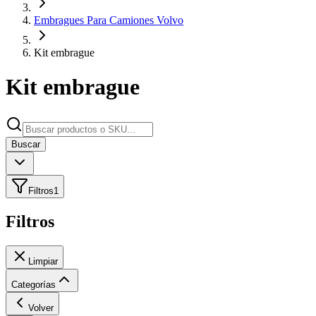
Embragues Para Camiones Volvo
Kit embrague
Kit embrague
Buscar
Filtros
1
Filtros
Limpiar
Categorías
Volver