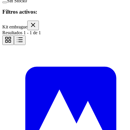
Sin Stock
0
Filtros activos:
Kit embrague
Resultados
1
-
1
de
1