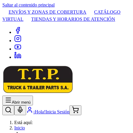
Saltar al contenido principal
ENVÍOS Y ZONAS DE COBERTURA
CATÁLOGO
VIRTUAL
TIENDAS Y HORARIOS DE ATENCIÓN
Abrir menú
¡Hola!
Inicia Sesión
Está aquí:
Inicio