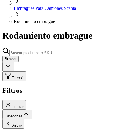
Embragues Para Camiones Scania
Rodamiento embrague
Rodamiento embrague
Buscar
Filtros
1
Filtros
Limpiar
Categorías
Volver