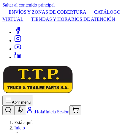
Saltar al contenido principal
ENVÍOS Y ZONAS DE COBERTURA
CATÁLOGO
VIRTUAL
TIENDAS Y HORARIOS DE ATENCIÓN
Abrir menú
¡Hola!
Inicia Sesión
Está aquí:
Inicio