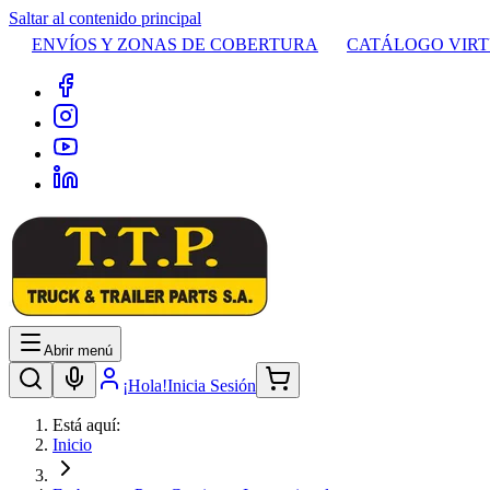
Saltar al contenido principal
ENVÍOS Y ZONAS DE COBERTURA
CATÁLOGO VIR
Abrir menú
¡Hola!
Inicia Sesión
Está aquí:
Inicio