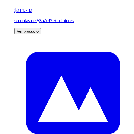
$214.782
6
cuotas
de
$35.797
Sin Interés
Ver producto