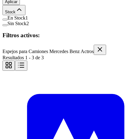
Aplicar
Stock
En Stock
1
Sin Stock
2
Filtros activos:
Espejos para Camiones Mercedes Benz Actros
Resultados
1
-
3
de
3