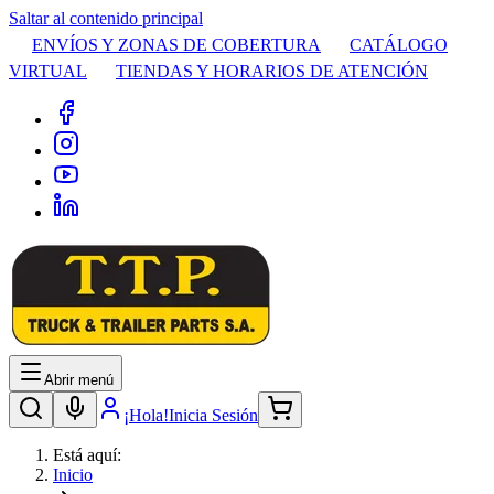
Saltar al contenido principal
ENVÍOS Y ZONAS DE COBERTURA
CATÁLOGO
VIRTUAL
TIENDAS Y HORARIOS DE ATENCIÓN
Abrir menú
¡Hola!
Inicia Sesión
Está aquí:
Inicio