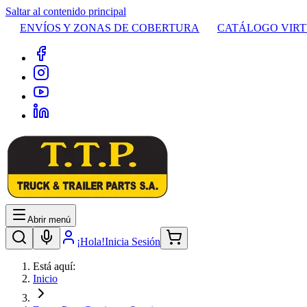
Saltar al contenido principal
ENVÍOS Y ZONAS DE COBERTURA
CATÁLOGO VIR
Abrir menú
¡Hola!
Inicia Sesión
Está aquí:
Inicio