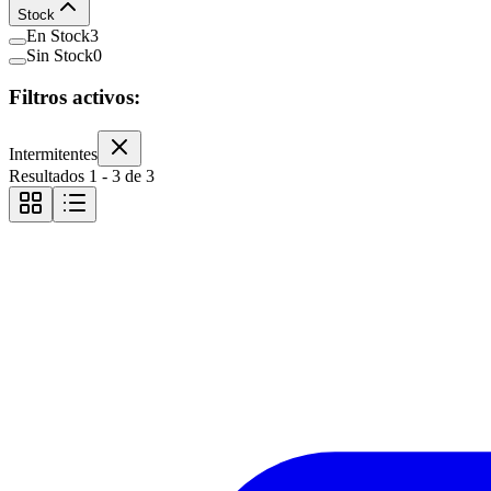
Stock
En Stock
3
Sin Stock
0
Filtros activos:
Intermitentes
Resultados
1
-
3
de
3