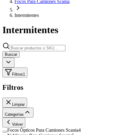
Focos Para Camiones Scania
Intermitentes
Intermitentes
Buscar
Filtros
1
Filtros
Limpiar
Categorías
Volver
Focos Ópticos Para Camiones Scania
4