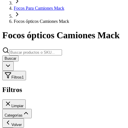
Focos Para Camiones Mack
Focos ópticos Camiones Mack
Focos ópticos Camiones Mack
Buscar
Filtros
1
Filtros
Limpiar
Categorías
Volver