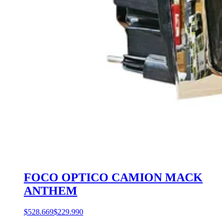
FOCO OPTICO CAMION MACK
ANTHEM
$528.669
$229.990