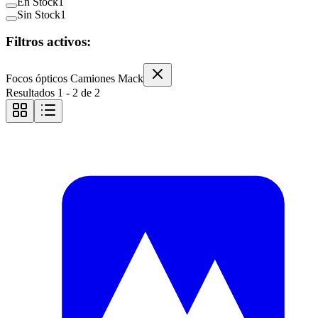
En Stock
1
Sin Stock
1
Filtros activos:
Focos ópticos Camiones Mack
Resultados
1
-
2
de
2