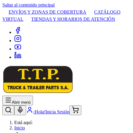
Saltar al contenido principal
ENVÍOS Y ZONAS DE COBERTURA
CATÁLOGO
VIRTUAL
TIENDAS Y HORARIOS DE ATENCIÓN
Abrir menú
¡Hola!
Inicia Sesión
Está aquí:
Inicio