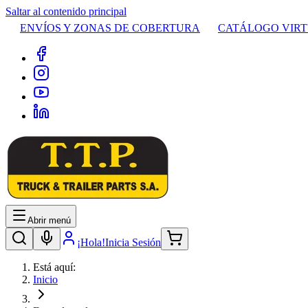
Saltar al contenido principal
ENVÍOS Y ZONAS DE COBERTURA
CATÁLOGO VIR
Abrir menú
¡Hola!
Inicia Sesión
Está aquí:
Inicio