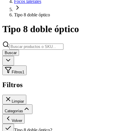
Focos laterales
Tipo 8 doble óptico
Tipo 8 doble óptico
Buscar
Filtros
1
Filtros
Limpiar
Categorías
Volver
Tipo 8 doble óptico
2