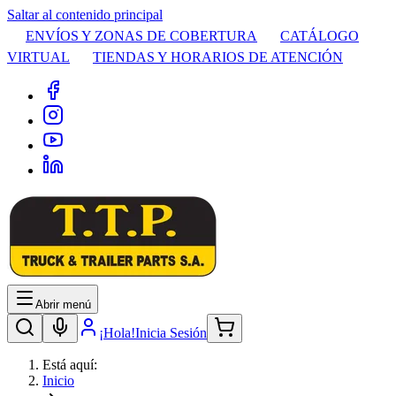
Saltar al contenido principal
ENVÍOS Y ZONAS DE COBERTURA
CATÁLOGO
VIRTUAL
TIENDAS Y HORARIOS DE ATENCIÓN
Abrir menú
¡Hola!
Inicia Sesión
Está aquí:
Inicio