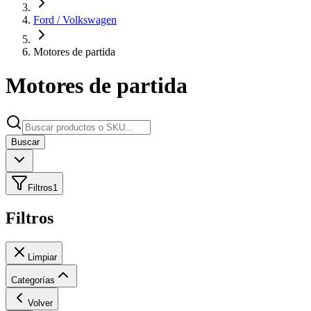
Ford / Volkswagen
Motores de partida
Motores de partida
Buscar
Filtros
1
Filtros
Limpiar
Categorías
Volver