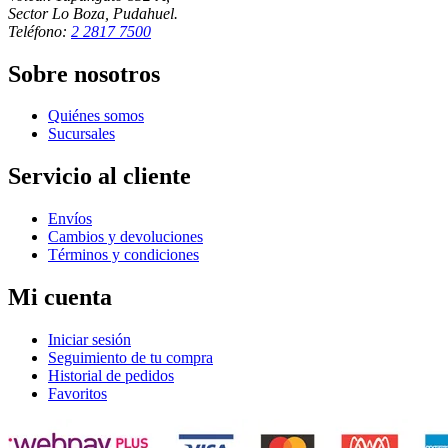
Sector Lo Boza, Pudahuel.
Teléfono:
2 2817 7500
Sobre nosotros
Quiénes somos
Sucursales
Servicio al cliente
Envíos
Cambios y devoluciones
Términos y condiciones
Mi cuenta
Iniciar sesión
Seguimiento de tu compra
Historial de pedidos
Favoritos