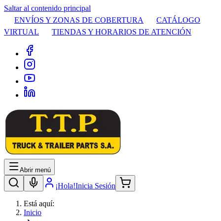
Saltar al contenido principal
ENVÍOS Y ZONAS DE COBERTURA
CATÁLOGO
VIRTUAL
TIENDAS Y HORARIOS DE ATENCIÓN
Abrir menú
¡Hola!
Inicia Sesión
Está aquí:
Inicio