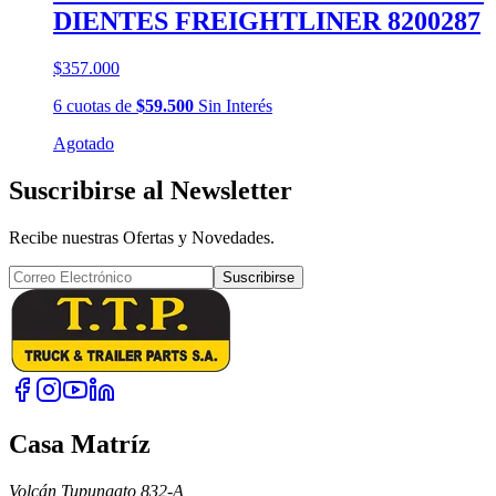
DIENTES FREIGHTLINER 8200287
$357.000
6
cuotas
de
$59.500
Sin Interés
Agotado
Suscribirse al Newsletter
Recibe nuestras Ofertas y Novedades.
Suscribirse
Casa Matríz
Volcán Tupungato 832-A,