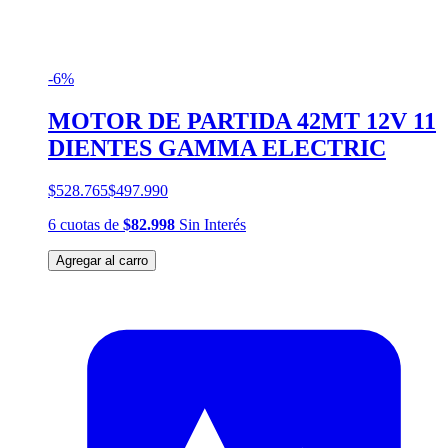
-6%
MOTOR DE PARTIDA 42MT 12V 11
DIENTES GAMMA ELECTRIC
$528.765
$497.990
6
cuotas
de
$82.998
Sin Interés
Agregar al carro