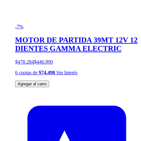
-7%
MOTOR DE PARTIDA 39MT 12V 12
DIENTES GAMMA ELECTRIC
$478.284
$446.990
6
cuotas
de
$74.498
Sin Interés
Agregar al carro