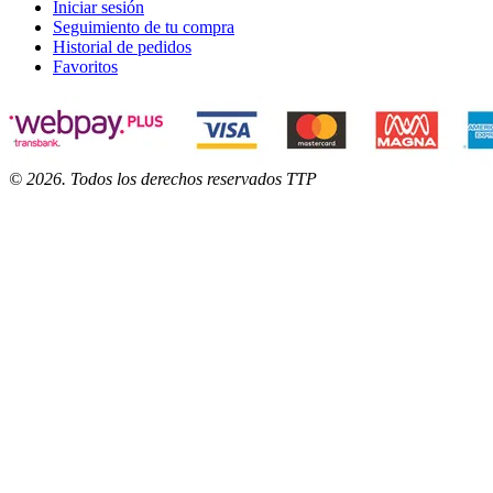
Iniciar sesión
Seguimiento de tu compra
Historial de pedidos
Favoritos
©
2026
. Todos los derechos reservados TTP