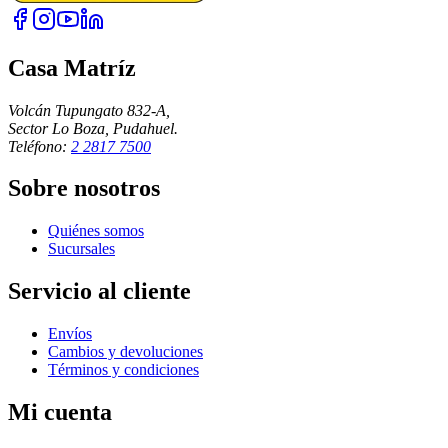
Casa Matríz
Volcán Tupungato 832-A,
Sector Lo Boza, Pudahuel.
Teléfono:
2 2817 7500
Sobre nosotros
Quiénes somos
Sucursales
Servicio al cliente
Envíos
Cambios y devoluciones
Términos y condiciones
Mi cuenta