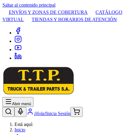
Saltar al contenido principal
ENVÍOS Y ZONAS DE COBERTURA
CATÁLOGO
VIRTUAL
TIENDAS Y HORARIOS DE ATENCIÓN
Abrir menú
¡Hola!
Inicia Sesión
Está aquí:
Inicio