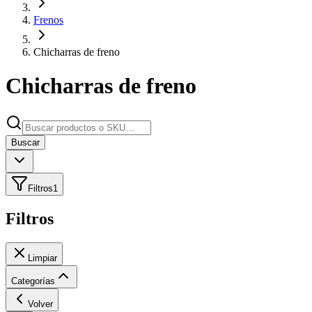
Frenos
Chicharras de freno
Chicharras de freno
Buscar
Filtros
1
Filtros
Limpiar
Categorías
Volver