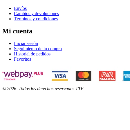
Envíos
Cambios y devoluciones
Términos y condiciones
Mi cuenta
Iniciar sesión
Seguimiento de tu compra
Historial de pedidos
Favoritos
©
2026
. Todos los derechos reservados TTP