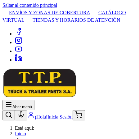
Saltar al contenido principal
ENVÍOS Y ZONAS DE COBERTURA
CATÁLOGO
VIRTUAL
TIENDAS Y HORARIOS DE ATENCIÓN
Abrir menú
¡Hola!
Inicia Sesión
Está aquí:
Inicio