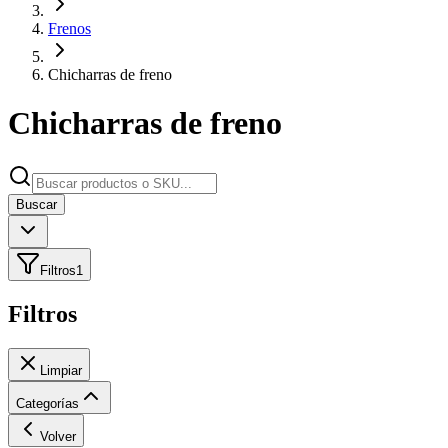
Frenos
Chicharras de freno
Chicharras de freno
Buscar
Filtros
1
Filtros
Limpiar
Categorías
Volver