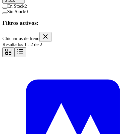
Stock
En Stock
2
Sin Stock
0
Filtros activos:
Chicharras de freno
Resultados
1
-
2
de
2