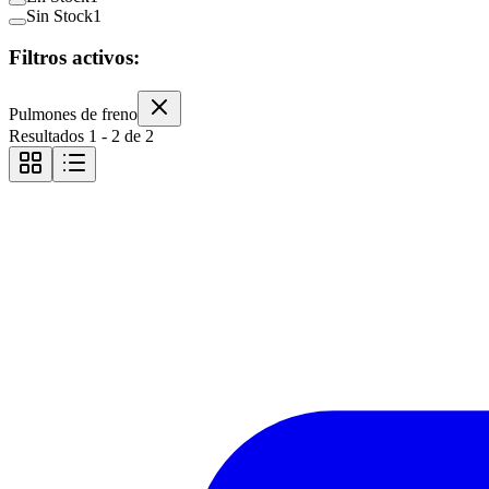
Sin Stock
1
Filtros activos:
Pulmones de freno
Resultados
1
-
2
de
2