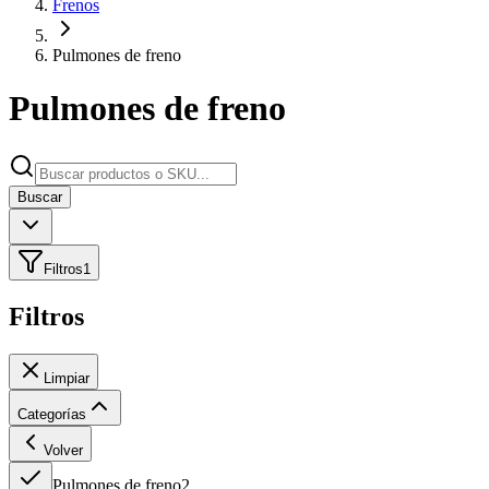
Frenos
Pulmones de freno
Pulmones de freno
Buscar
Filtros
1
Filtros
Limpiar
Categorías
Volver
Pulmones de freno
2