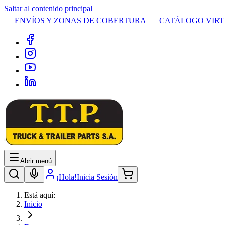
Saltar al contenido principal
ENVÍOS Y ZONAS DE COBERTURA
CATÁLOGO VIR
Abrir menú
¡Hola!
Inicia Sesión
Está aquí:
Inicio