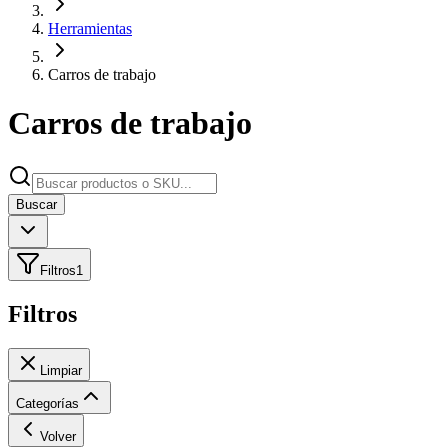
Herramientas
Carros de trabajo
Carros de trabajo
Buscar
Filtros
1
Filtros
Limpiar
Categorías
Volver