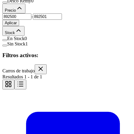
Delco Remy
0
Precio
-
Aplicar
Stock
En Stock
0
Sin Stock
1
Filtros activos:
Carros de trabajo
Resultados
1
-
1
de
1