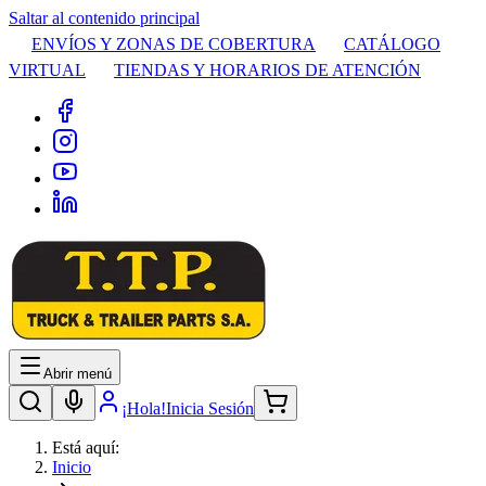
Saltar al contenido principal
ENVÍOS Y ZONAS DE COBERTURA
CATÁLOGO
VIRTUAL
TIENDAS Y HORARIOS DE ATENCIÓN
Abrir menú
¡Hola!
Inicia Sesión
Está aquí:
Inicio