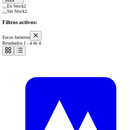
Stock
En Stock
2
Sin Stock
2
Filtros activos:
Focos faeneros
Resultados
1
-
4
de
4