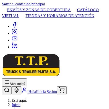
Saltar al contenido principal
ENVÍOS Y ZONAS DE COBERTURA
CATÁLOGO
VIRTUAL
TIENDAS Y HORARIOS DE ATENCIÓN
Abrir menú
¡Hola!
Inicia Sesión
Está aquí:
Inicio