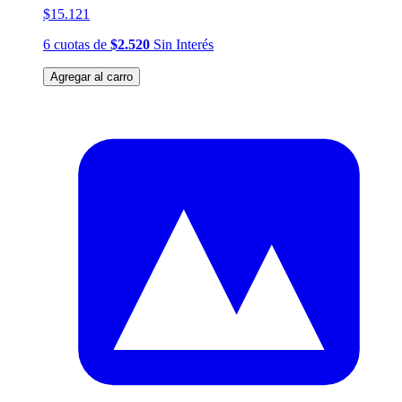
$15.121
6
cuotas
de
$2.520
Sin Interés
Agregar al carro