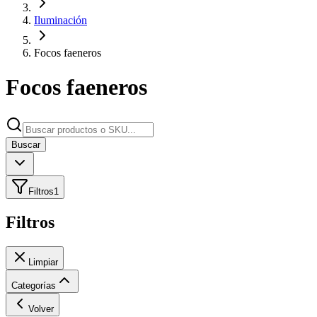
Iluminación
Focos faeneros
Focos faeneros
Buscar
Filtros
1
Filtros
Limpiar
Categorías
Volver