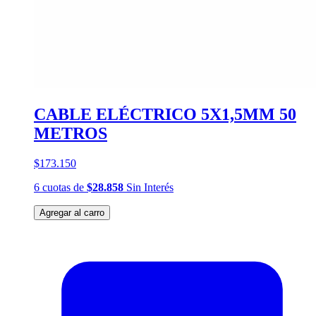
CABLE ELÉCTRICO 5X1,5MM 50
METROS
$173.150
6
cuotas
de
$28.858
Sin Interés
Agregar al carro