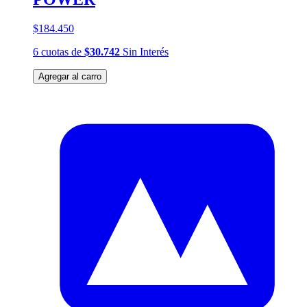
$184.450
6
cuotas
de
$30.742
Sin Interés
Agregar al carro