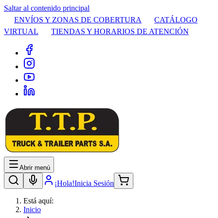
Saltar al contenido principal
ENVÍOS Y ZONAS DE COBERTURA
CATÁLOGO
VIRTUAL
TIENDAS Y HORARIOS DE ATENCIÓN
Abrir menú
¡Hola!
Inicia Sesión
Está aquí:
Inicio