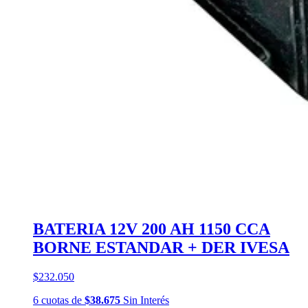
BATERIA 12V 200 AH 1150 CCA
BORNE ESTANDAR + DER IVESA
$232.050
6
cuotas
de
$38.675
Sin Interés