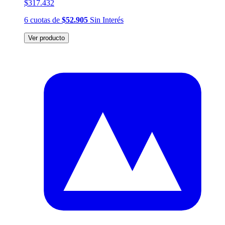
$317.432
6
cuotas
de
$52.905
Sin Interés
Ver producto