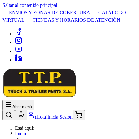
Saltar al contenido principal
ENVÍOS Y ZONAS DE COBERTURA
CATÁLOGO
VIRTUAL
TIENDAS Y HORARIOS DE ATENCIÓN
Abrir menú
¡Hola!
Inicia Sesión
Está aquí:
Inicio