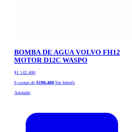
BOMBA DE AGUA VOLVO FH12
MOTOR D12C WASPO
$1.142.400
6
cuotas
de
$190.400
Sin Interés
Agotado