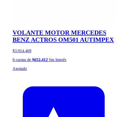
VOLANTE MOTOR MERCEDES
BENZ ACTROS OM501 AUTIMPEX
$3.914.469
6
cuotas
de
$652.412
Sin Interés
Agotado