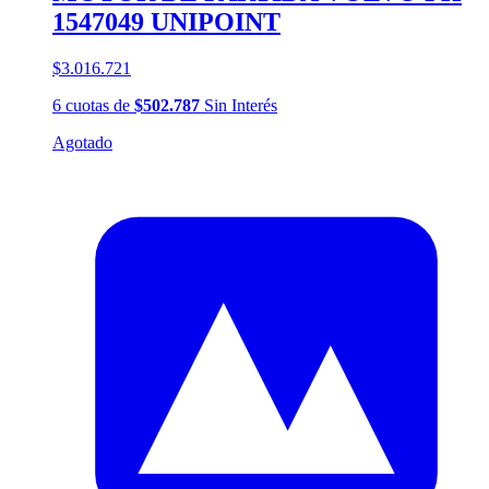
1547049 UNIPOINT
$3.016.721
6
cuotas
de
$502.787
Sin Interés
Agotado