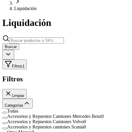
Liquidación
Liquidación
Buscar
Filtros
1
Filtros
Limpiar
Categorías
Todas
Accesorios y Repuestos Camiones Mercedes Benz
0
Accesorios y Repuestos Camiones Volvo
0
Accesorios y Repuestos camiones Scania
0