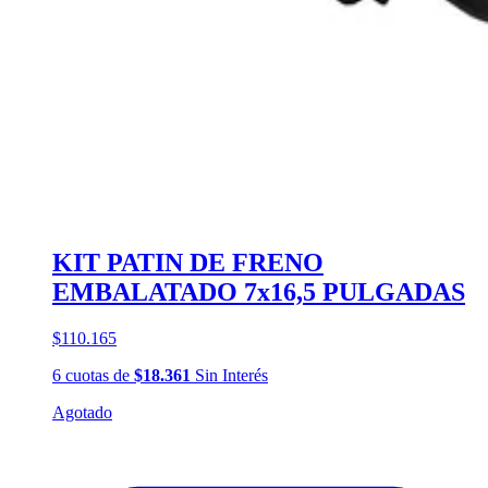
KIT PATIN DE FRENO
EMBALATADO 7x16,5 PULGADAS
$110.165
6
cuotas
de
$18.361
Sin Interés
Agotado