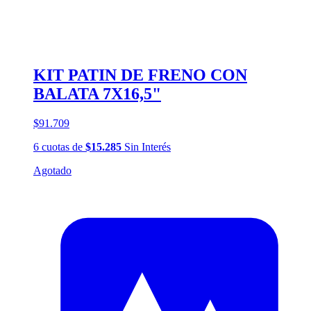
KIT PATIN DE FRENO CON
BALATA 7X16,5"
$91.709
6
cuotas
de
$15.285
Sin Interés
Agotado