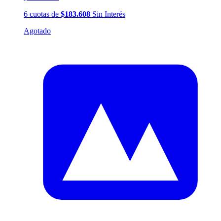
6
cuotas
de
$183.608
Sin Interés
Agotado