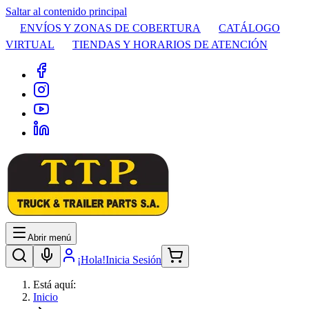
Saltar al contenido principal
ENVÍOS Y ZONAS DE COBERTURA
CATÁLOGO
VIRTUAL
TIENDAS Y HORARIOS DE ATENCIÓN
Abrir menú
¡Hola!
Inicia Sesión
Está aquí:
Inicio