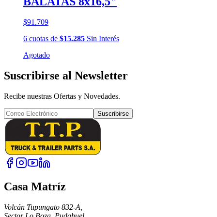
BALATAS 8x16,5"
$91.709
6
cuotas
de
$15.285
Sin Interés
Agotado
Suscribirse al Newsletter
Recibe nuestras Ofertas y Novedades.
Suscribirse
Casa Matríz
Volcán Tupungato 832-A,
Sector Lo Boza, Pudahuel.