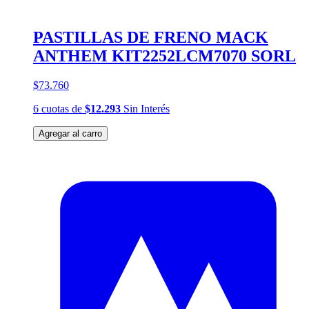
PASTILLAS DE FRENO MACK
ANTHEM KIT2252LCM7070 SORL
$73.760
6
cuotas
de
$12.293
Sin Interés
Agregar al carro