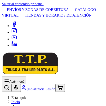
Saltar al contenido principal
ENVÍOS Y ZONAS DE COBERTURA
CATÁLOGO
VIRTUAL
TIENDAS Y HORARIOS DE ATENCIÓN
Abrir menú
¡Hola!
Inicia Sesión
Está aquí:
Inicio