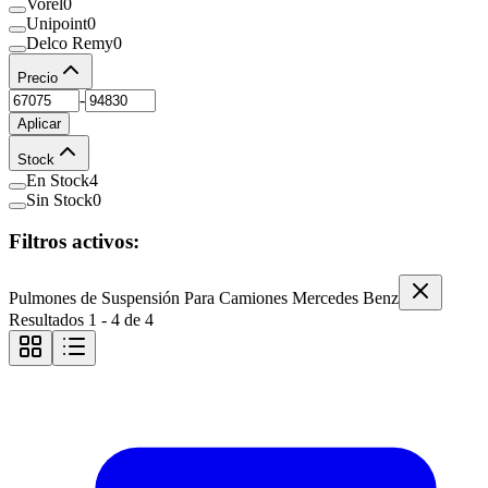
Vorel
0
Unipoint
0
Delco Remy
0
Precio
-
Aplicar
Stock
En Stock
4
Sin Stock
0
Filtros activos:
Pulmones de Suspensión Para Camiones Mercedes Benz
Resultados
1
-
4
de
4