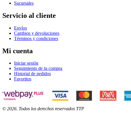
Sucursales
Servicio al cliente
Envíos
Cambios y devoluciones
Términos y condiciones
Mi cuenta
Iniciar sesión
Seguimiento de tu compra
Historial de pedidos
Favoritos
©
2026
. Todos los derechos reservados TTP