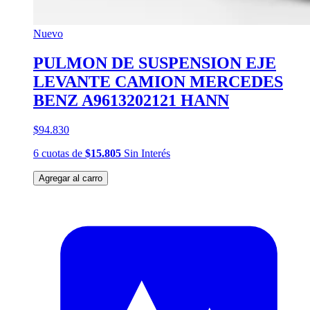
Nuevo
PULMON DE SUSPENSION EJE
LEVANTE CAMION MERCEDES
BENZ A9613202121 HANN
$94.830
6
cuotas
de
$15.805
Sin Interés
Agregar al carro