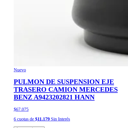
Nuevo
PULMON DE SUSPENSION EJE
TRASERO CAMION MERCEDES
BENZ A9423202821 HANN
$67.075
6
cuotas
de
$11.179
Sin Interés