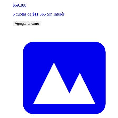
$69.388
6
cuotas
de
$11.565
Sin Interés
Agregar al carro