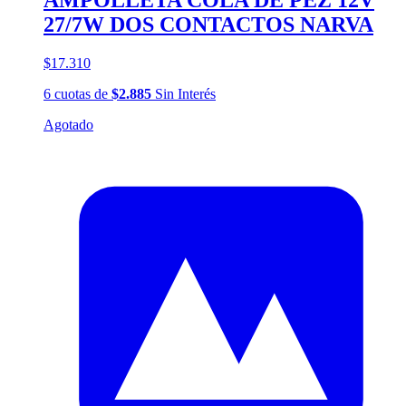
AMPOLLETA COLA DE PEZ 12V
27/7W DOS CONTACTOS NARVA
$17.310
6
cuotas
de
$2.885
Sin Interés
Agotado