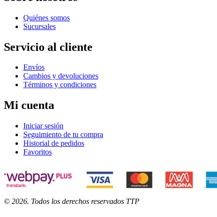
Quiénes somos
Sucursales
Servicio al cliente
Envíos
Cambios y devoluciones
Términos y condiciones
Mi cuenta
Iniciar sesión
Seguimiento de tu compra
Historial de pedidos
Favoritos
©
2026
. Todos los derechos reservados TTP