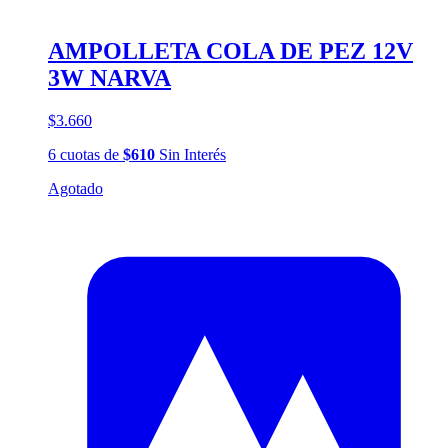
AMPOLLETA COLA DE PEZ 12V
3W NARVA
$3.660
6
cuotas
de
$610
Sin Interés
Agotado