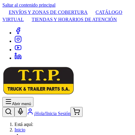
Saltar al contenido principal
ENVÍOS Y ZONAS DE COBERTURA
CATÁLOGO
VIRTUAL
TIENDAS Y HORARIOS DE ATENCIÓN
Abrir menú
¡Hola!
Inicia Sesión
Está aquí:
Inicio