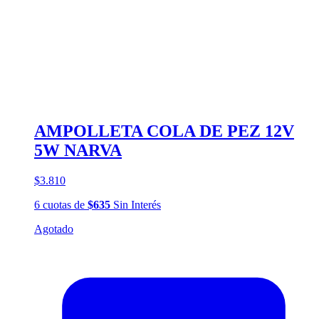
AMPOLLETA COLA DE PEZ 12V
5W NARVA
$3.810
6
cuotas
de
$635
Sin Interés
Agotado