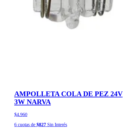
AMPOLLETA COLA DE PEZ 24V
3W NARVA
$4.960
6
cuotas
de
$827
Sin Interés