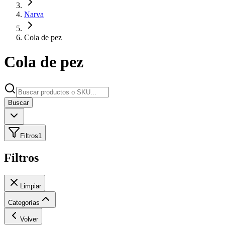
Narva
Cola de pez
Cola de pez
Buscar
Filtros
1
Filtros
Limpiar
Categorías
Volver