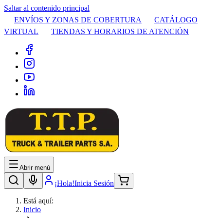
Saltar al contenido principal
ENVÍOS Y ZONAS DE COBERTURA
CATÁLOGO
VIRTUAL
TIENDAS Y HORARIOS DE ATENCIÓN
Abrir menú
¡Hola!
Inicia Sesión
Está aquí:
Inicio