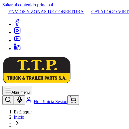
Saltar al contenido principal
ENVÍOS Y ZONAS DE COBERTURA
CATÁLOGO VIR
Abrir menú
¡Hola!
Inicia Sesión
Está aquí:
Inicio