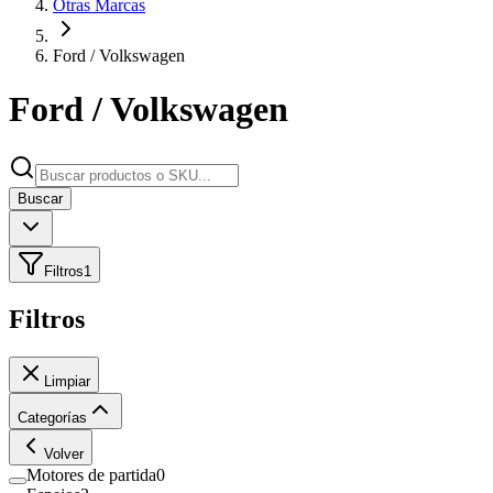
Otras Marcas
Ford / Volkswagen
Ford / Volkswagen
Buscar
Filtros
1
Filtros
Limpiar
Categorías
Volver
Motores de partida
0