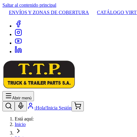
Saltar al contenido principal
ENVÍOS Y ZONAS DE COBERTURA
CATÁLOGO VIR
Abrir menú
¡Hola!
Inicia Sesión
Está aquí:
Inicio