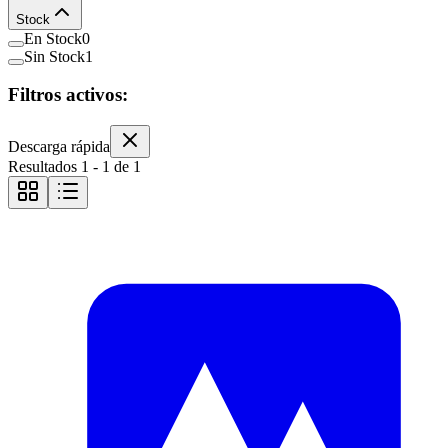
Stock
En Stock
0
Sin Stock
1
Filtros activos:
Descarga rápida
Resultados
1
-
1
de
1