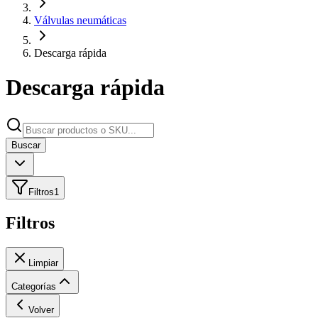
Válvulas neumáticas
Descarga rápida
Descarga rápida
Buscar
Filtros
1
Filtros
Limpiar
Categorías
Volver