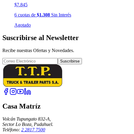
$7.845
6
cuotas
de
$1.308
Sin Interés
Agotado
Suscribirse al Newsletter
Recibe nuestras Ofertas y Novedades.
Suscribirse
Casa Matríz
Volcán Tupungato 832-A,
Sector Lo Boza, Pudahuel.
Teléfono:
2 2817 7500