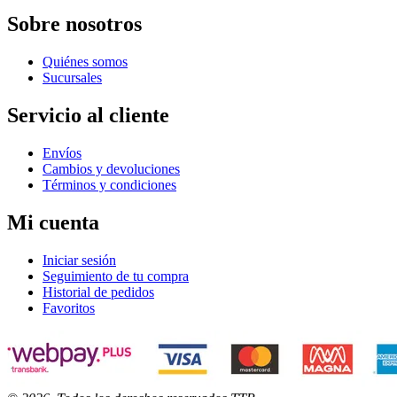
Sobre nosotros
Quiénes somos
Sucursales
Servicio al cliente
Envíos
Cambios y devoluciones
Términos y condiciones
Mi cuenta
Iniciar sesión
Seguimiento de tu compra
Historial de pedidos
Favoritos