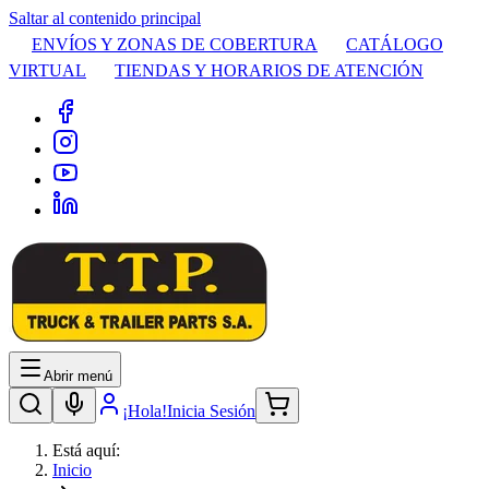
Saltar al contenido principal
ENVÍOS Y ZONAS DE COBERTURA
CATÁLOGO
VIRTUAL
TIENDAS Y HORARIOS DE ATENCIÓN
Abrir menú
¡Hola!
Inicia Sesión
Está aquí:
Inicio