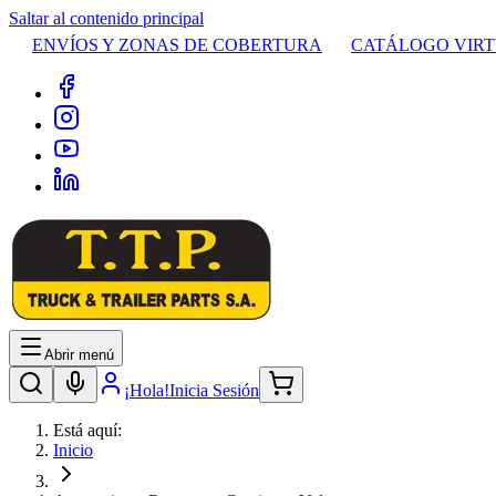
Saltar al contenido principal
ENVÍOS Y ZONAS DE COBERTURA
CATÁLOGO VIR
Abrir menú
¡Hola!
Inicia Sesión
Está aquí:
Inicio