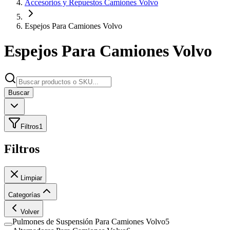
Accesorios y Repuestos Camiones Volvo
Espejos Para Camiones Volvo
Espejos Para Camiones Volvo
Buscar
Filtros
1
Filtros
Limpiar
Categorías
Volver
Pulmones de Suspensión Para Camiones Volvo
5