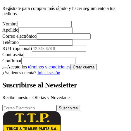
Regístrate para comprar más rápido y hacer seguimiento a tus
pedidos.
Nombre
Apellido
Correo electrónico
Teléfono
RUT (opcional)
Contraseña
Confirmar
Acepto los
términos y condiciones
Crear cuenta
¿Ya tienes cuenta?
Inicia sesión
Suscribirse al Newsletter
Recibe nuestras Ofertas y Novedades.
Suscribirse