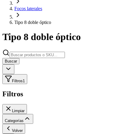
Focos laterales
Tipo 8 doble óptico
Tipo 8 doble óptico
Buscar
Filtros
1
Filtros
Limpiar
Categorías
Volver