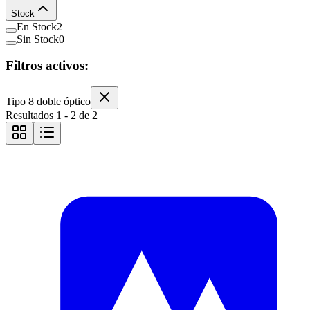
Stock
En Stock
2
Sin Stock
0
Filtros activos:
Tipo 8 doble óptico
Resultados
1
-
2
de
2