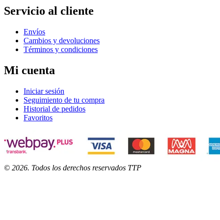
Servicio al cliente
Envíos
Cambios y devoluciones
Términos y condiciones
Mi cuenta
Iniciar sesión
Seguimiento de tu compra
Historial de pedidos
Favoritos
©
2026
. Todos los derechos reservados TTP