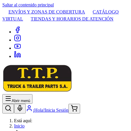
Saltar al contenido principal
ENVÍOS Y ZONAS DE COBERTURA
CATÁLOGO
VIRTUAL
TIENDAS Y HORARIOS DE ATENCIÓN
Abrir menú
¡Hola!
Inicia Sesión
Está aquí:
Inicio