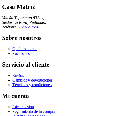
Casa Matríz
Volcán Tupungato 832-A,
Sector Lo Boza, Pudahuel.
Teléfono:
2 2817 7500
Sobre nosotros
Quiénes somos
Sucursales
Servicio al cliente
Envíos
Cambios y devoluciones
Términos y condiciones
Mi cuenta
Iniciar sesión
Seguimiento de tu compra