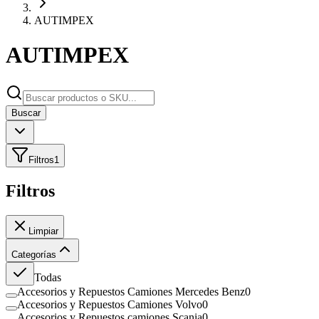
AUTIMPEX
AUTIMPEX
Buscar
Filtros
1
Filtros
Limpiar
Categorías
Todas
Accesorios y Repuestos Camiones Mercedes Benz
0
Accesorios y Repuestos Camiones Volvo
0
Accesorios y Repuestos camiones Scania
0