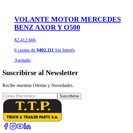
VOLANTE MOTOR MERCEDES
BENZ AXOR Y O500
$2.412.666
6
cuotas
de
$402.111
Sin Interés
Agotado
Suscribirse al Newsletter
Recibe nuestras Ofertas y Novedades.
Suscribirse