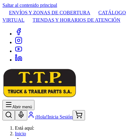
Saltar al contenido principal
ENVÍOS Y ZONAS DE COBERTURA
CATÁLOGO
VIRTUAL
TIENDAS Y HORARIOS DE ATENCIÓN
Abrir menú
¡Hola!
Inicia Sesión
Está aquí:
Inicio