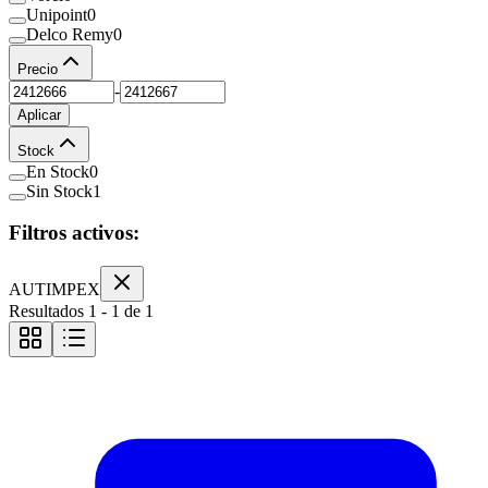
Unipoint
0
Delco Remy
0
Precio
-
Aplicar
Stock
En Stock
0
Sin Stock
1
Filtros activos:
AUTIMPEX
Resultados
1
-
1
de
1