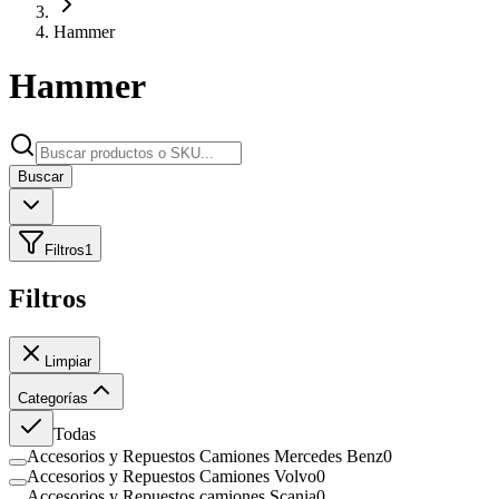
Hammer
Hammer
Buscar
Filtros
1
Filtros
Limpiar
Categorías
Todas
Accesorios y Repuestos Camiones Mercedes Benz
0
Accesorios y Repuestos Camiones Volvo
0
Accesorios y Repuestos camiones Scania
0