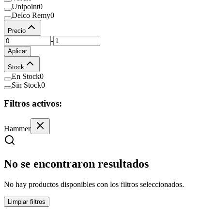
Unipoint
0
Delco Remy
0
Precio
-
Aplicar
Stock
En Stock
0
Sin Stock
0
Filtros activos:
Hammer
No se encontraron resultados
No hay productos disponibles con los filtros seleccionados.
Limpiar filtros