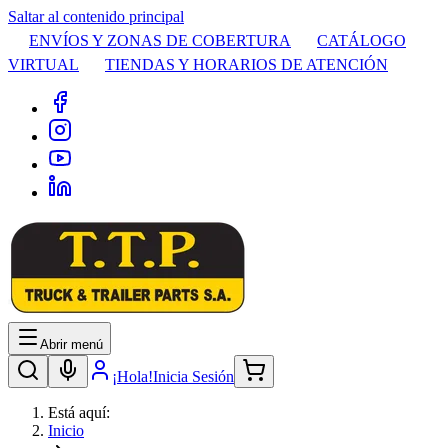
Saltar al contenido principal
ENVÍOS Y ZONAS DE COBERTURA
CATÁLOGO
VIRTUAL
TIENDAS Y HORARIOS DE ATENCIÓN
Abrir menú
¡Hola!
Inicia Sesión
Está aquí:
Inicio