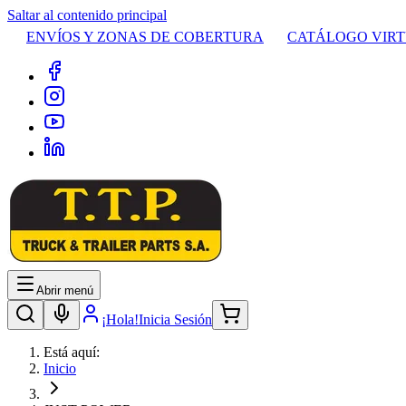
Saltar al contenido principal
ENVÍOS Y ZONAS DE COBERTURA
CATÁLOGO VIR
Abrir menú
¡Hola!
Inicia Sesión
Está aquí:
Inicio