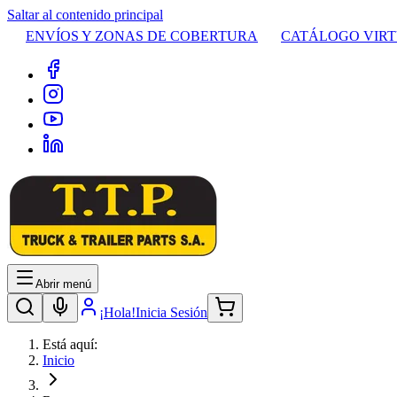
Saltar al contenido principal
ENVÍOS Y ZONAS DE COBERTURA
CATÁLOGO VIR
Abrir menú
¡Hola!
Inicia Sesión
Está aquí:
Inicio