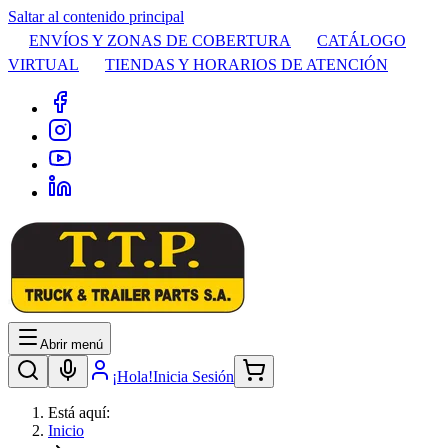
Saltar al contenido principal
ENVÍOS Y ZONAS DE COBERTURA
CATÁLOGO
VIRTUAL
TIENDAS Y HORARIOS DE ATENCIÓN
Abrir menú
¡Hola!
Inicia Sesión
Está aquí:
Inicio