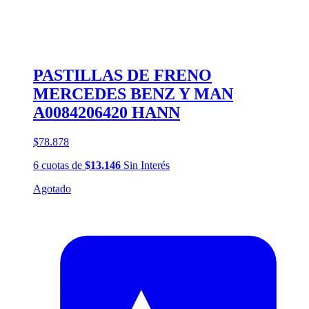
PASTILLAS DE FRENO
MERCEDES BENZ Y MAN
A0084206420 HANN
$78.878
6
cuotas
de
$13.146
Sin Interés
Agotado