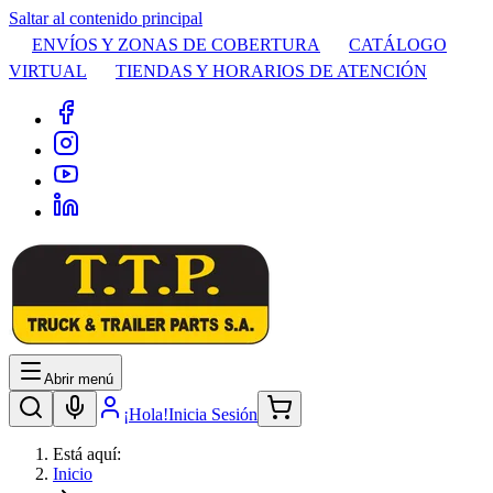
Saltar al contenido principal
ENVÍOS Y ZONAS DE COBERTURA
CATÁLOGO
VIRTUAL
TIENDAS Y HORARIOS DE ATENCIÓN
Abrir menú
¡Hola!
Inicia Sesión
Está aquí:
Inicio