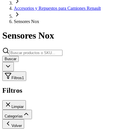
Accesorios y Repuestos para Camiones Renault
Sensores Nox
Sensores Nox
Buscar
Filtros
1
Filtros
Limpiar
Categorías
Volver